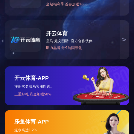
关于中大
新闻资讯
About
News
公司简介
公司动态
企业文化
行业动态
版权所有©2022爱
球速体育在线开户app官方
|
半岛在线注册
|
米兰游戏
|
中欧官方端网
站登录入口
|
OD在线
|
米兰官方版网站登录入口
|
安博体育官网入口
|
米兰在线
|
半岛注册
|