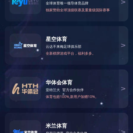
产品中心
七台河木屋设备类
七台河门窗设备
七台河干燥机系列设备
七台河集成材生