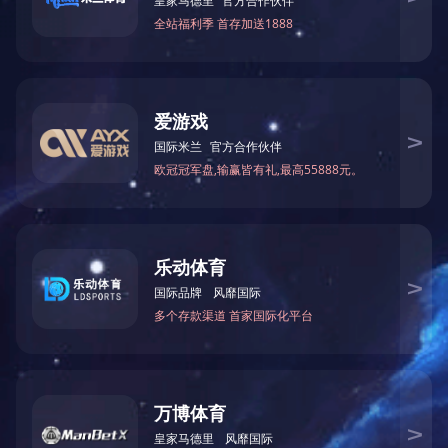
七台河1500直刃磨刀机
七台河半
关于中大
新闻资讯
About
News
公司简介
公司动态
企业文化
行业动态