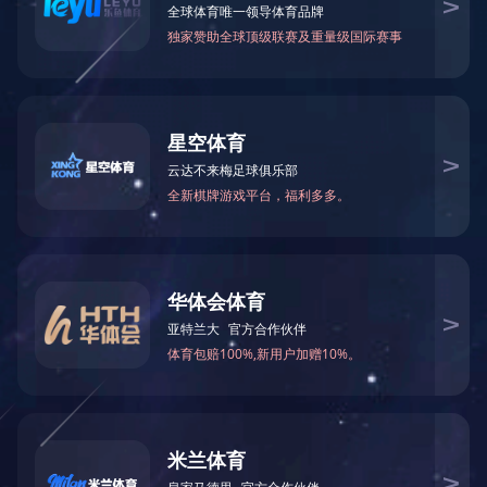
产品中心
七台河木屋设备类
七台河门窗设备
七台河干燥机系列设备
七台河集成材生