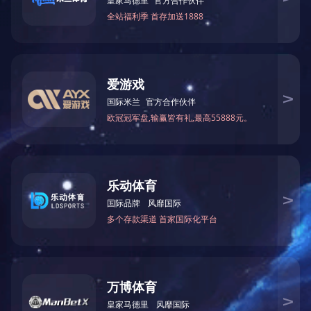
上一篇：
出口商品质量许可证
下一篇：
黑龙江省木屋机械设备工程技术研究中心
关于中大
新闻资讯
About
News
公司简介
公司动态