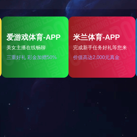
产品展示
product